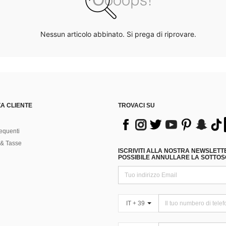
Nessun articolo abbinato. Si prega di riprovare.
A CLIENTE
TROVACI SU
equenti
& Tasse
ISCRIVITI ALLA NOSTRA NEWSLETT
POSSIBILE ANNULLARE LA SOTTOSC
IT + 39