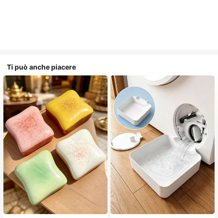
Ti può anche piacere