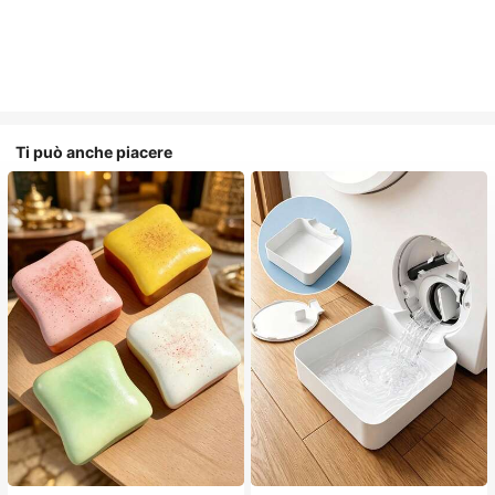
Ti può anche piacere