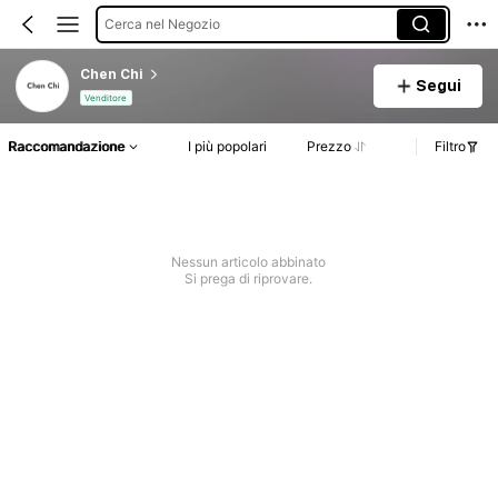
Cerca nel Negozio
Chen Chi
Segui
Venditore
Raccomandazione
I più popolari
Prezzo
Filtro
Nessun articolo abbinato
Si prega di riprovare.