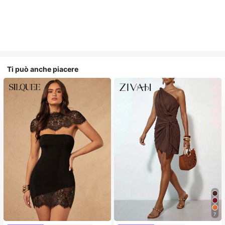
Ti può anche piacere
7