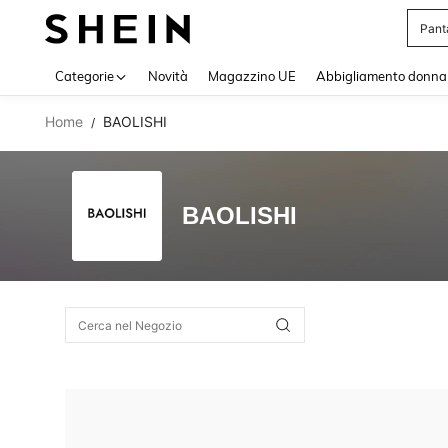
Pant
Use up 
Categorie
Novità
Magazzino UE
Abbigliamento donna
Home
BAOLISHI
/
BAOLISHI