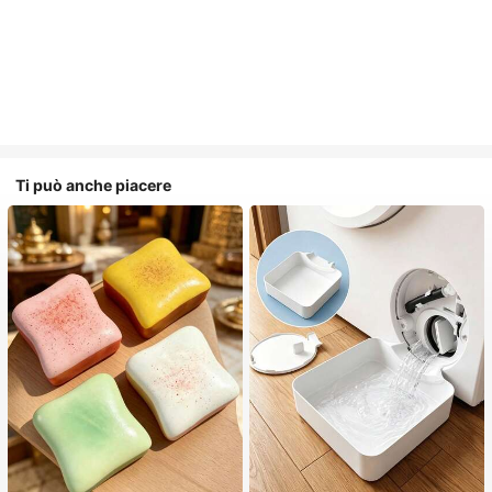
Ti può anche piacere