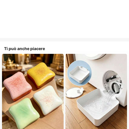
Ti può anche piacere