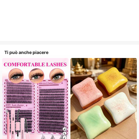
Ti può anche piacere