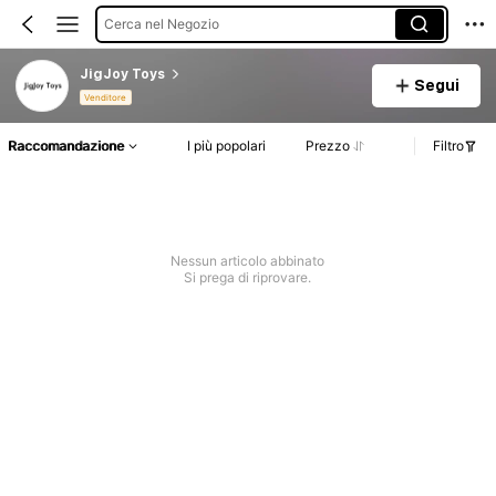
Cerca nel Negozio
JigJoy Toys
Segui
Venditore
Raccomandazione
I più popolari
Prezzo
Filtro
Nessun articolo abbinato
Si prega di riprovare.