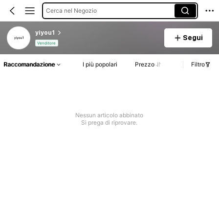
Cerca nel Negozio
yiyou1
Segui
Venditore
Raccomandazione
I più popolari
Prezzo
Filtro
Nessun articolo abbinato
Si prega di riprovare.