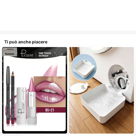
Ti può anche piacere