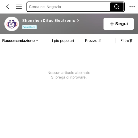
Cerca nel Negozio
Shenzhen Dituo Electronic
Segui
Venditore
Raccomandazione
I più popolari
Prezzo
Filtro
Nessun articolo abbinato
Si prega di riprovare.