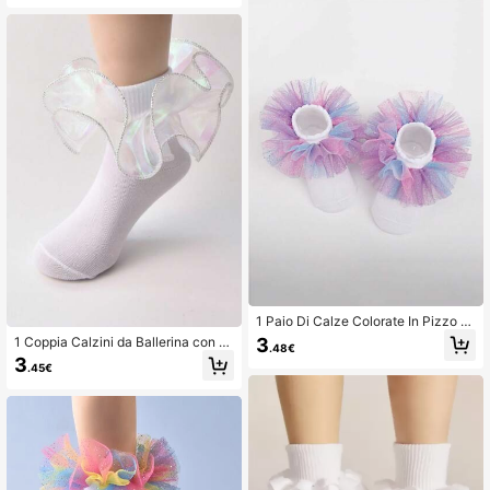
1 Paio Di Calze Colorate In Pizzo D
a Principessa Per Ragazze
3
1 Coppia Calzini da Ballerina con V
.48€
olant in Pizzo per Ragazze, Calzini
3
.45€
per Abiti da Principessa per Feste di
Compleanno