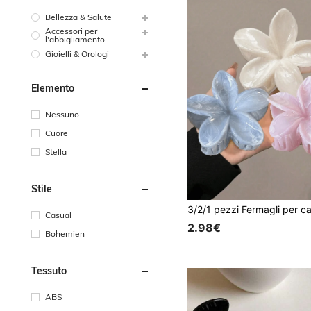
Bellezza & Salute
Accessori per
l'abbigliamento
Gioielli & Orologi
Elemento
Nessuno
Cuore
Stella
Stile
Casual
2.98€
Bohemien
Tessuto
ABS