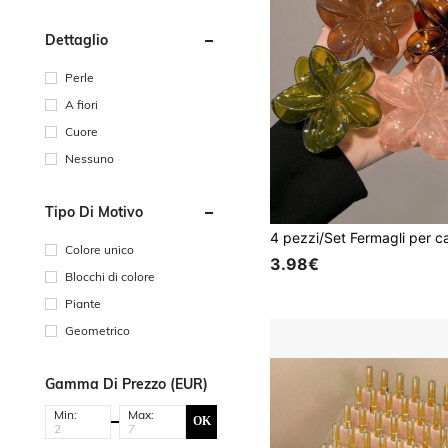
Dettaglio
Perle
A fiori
Cuore
Nessuno
Tipo Di Motivo
Colore unico
3.98€
Blocchi di colore
Piante
Geometrico
Gamma Di Prezzo (EUR)
Min:
Max:
OK