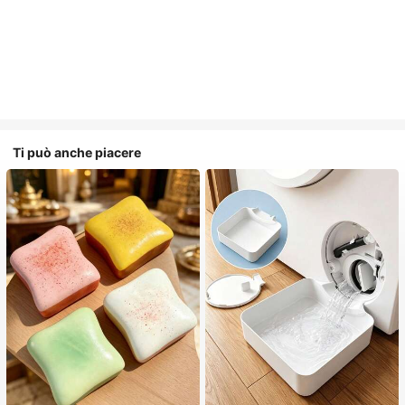
Ti può anche piacere