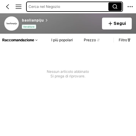
Cerca nel Negozio
baolianpiju
Segui
Venditore
Raccomandazione
I più popolari
Prezzo
Filtro
Nessun articolo abbinato
Si prega di riprovare.