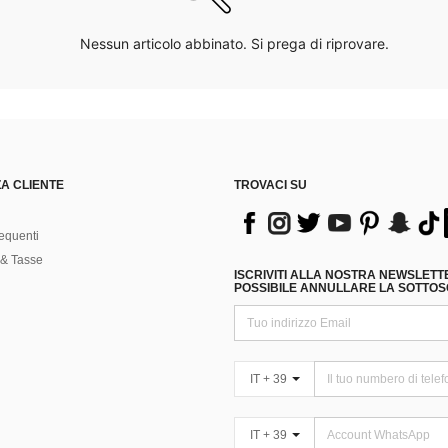
Nessun articolo abbinato. Si prega di riprovare.
A CLIENTE
TROVACI SU
equenti
& Tasse
ISCRIVITI ALLA NOSTRA NEWSLETT
POSSIBILE ANNULLARE LA SOTTOSC
IT + 39
IT + 39