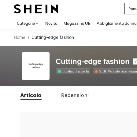
Pant
Use up 
Categorie
Novità
Magazzino UE
Abbigliamento donna
Home
Cutting-edge fashion
/
Cutting-edge fashion
V
Fondato 1 anno fa
9.1K Venduto recentemen
Articolo
Recensioni