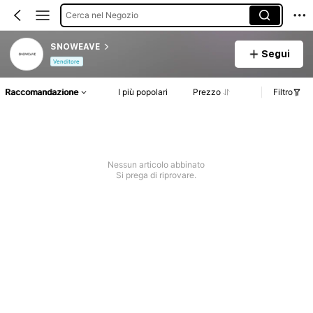
Cerca nel Negozio
SNOWEAVE
Segui
Venditore
Raccomandazione
I più popolari
Prezzo
Filtro
Nessun articolo abbinato
Si prega di riprovare.