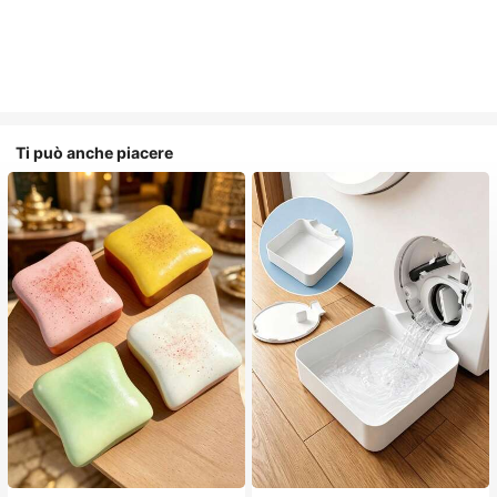
Ti può anche piacere