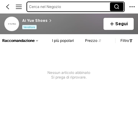
Cerca nel Negozio
Ai Yue Shoes
Segui
Venditore
Raccomandazione
I più popolari
Prezzo
Filtro
Nessun articolo abbinato
Si prega di riprovare.