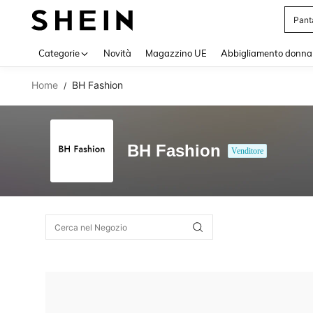
Pant
Use up 
Categorie
Novità
Magazzino UE
Abbigliamento donna
Home
BH Fashion
/
BH Fashion
Venditore