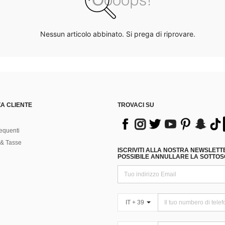
Nessun articolo abbinato. Si prega di riprovare.
A CLIENTE
TROVACI SU
equenti
& Tasse
ISCRIVITI ALLA NOSTRA NEWSLETT
POSSIBILE ANNULLARE LA SOTTOSC
IT + 39