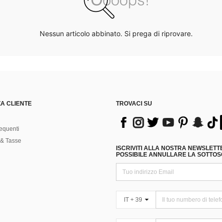
Nessun articolo abbinato. Si prega di riprovare.
A CLIENTE
TROVACI SU
equenti
& Tasse
ISCRIVITI ALLA NOSTRA NEWSLETT
POSSIBILE ANNULLARE LA SOTTOSC
IT + 39