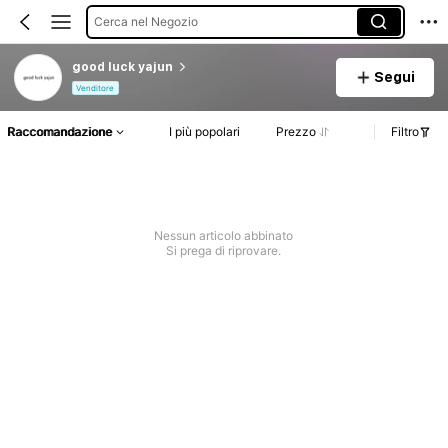
Cerca nel Negozio
good luck yajun
Segui
Venditore
Raccomandazione
I più popolari
Prezzo
Filtro
Nessun articolo abbinato
Si prega di riprovare.