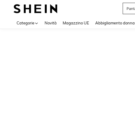
Pant
Use up 
Categorie
Novità
Magazzino UE
Abbigliamento donna