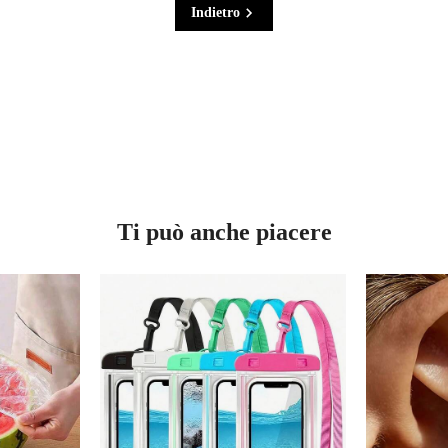
Indietro
Ti può anche piacere