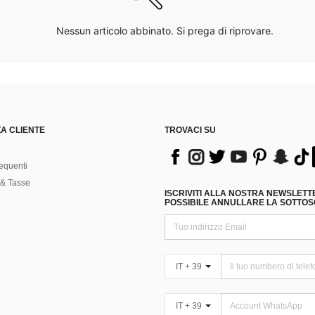
Nessun articolo abbinato. Si prega di riprovare.
A CLIENTE
TROVACI SU
equenti
& Tasse
ISCRIVITI ALLA NOSTRA NEWSLETT
POSSIBILE ANNULLARE LA SOTTOSC
IT + 39
IT + 39