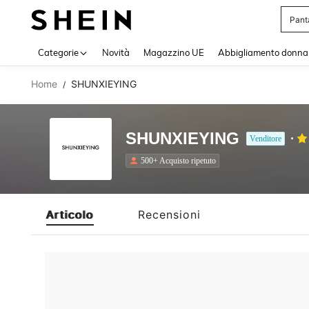
Pant
Use up 
Categorie
Novità
Magazzino UE
Abbigliamento donna
Home
SHUNXIEYING
/
SHUNXIEYING
Venditore
500+ Acquisto ripetuto
Articolo
Recensioni