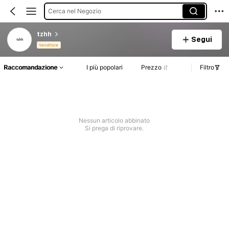
Cerca nel Negozio
tzhh
Segui
Venditore
Raccomandazione
I più popolari
Prezzo
Filtro
Nessun articolo abbinato
Si prega di riprovare.