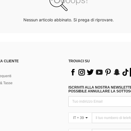
Nessun articolo abbinato. Si prega di riprovare.
A CLIENTE
TROVACI SU
equenti
& Tasse
ISCRIVITI ALLA NOSTRA NEWSLETT
POSSIBILE ANNULLARE LA SOTTOSC
IT + 39