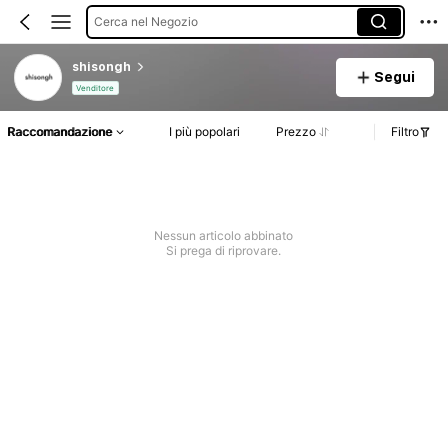
Cerca nel Negozio
shisongh
Segui
Venditore
Raccomandazione
I più popolari
Prezzo
Filtro
Nessun articolo abbinato
Si prega di riprovare.