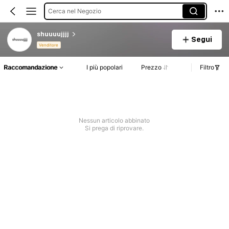
Cerca nel Negozio
shuuuujjjj
Segui
Venditore
Raccomandazione
I più popolari
Prezzo
Filtro
Nessun articolo abbinato
Si prega di riprovare.