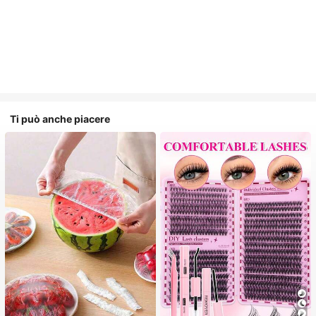
Ti può anche piacere