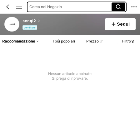
Cerca nel Negozio
senqi2
Segui
Venditore
Raccomandazione
I più popolari
Prezzo
Filtro
Nessun articolo abbinato
Si prega di riprovare.