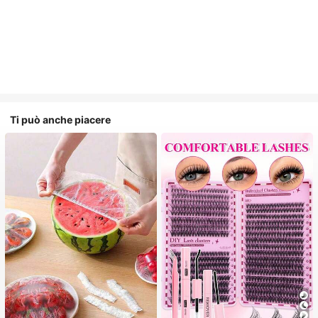
Ti può anche piacere