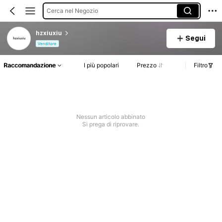
Cerca nel Negozio
hzxiuxiu
Segui
Venditore
Raccomandazione
I più popolari
Prezzo
Filtro
Nessun articolo abbinato
Si prega di riprovare.