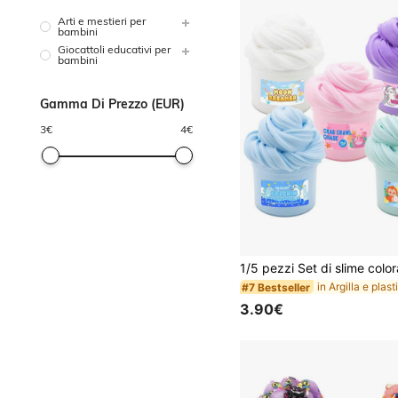
Arti e mestieri per
bambini
Giocattoli educativi per
bambini
Gamma Di Prezzo (EUR)
3
€
4
€
#7 Bestseller
3.90€