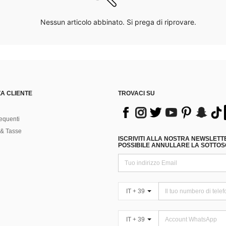
Nessun articolo abbinato. Si prega di riprovare.
A CLIENTE
TROVACI SU
equenti
& Tasse
ISCRIVITI ALLA NOSTRA NEWSLETT
POSSIBILE ANNULLARE LA SOTTOSC
IT + 39
IT + 39