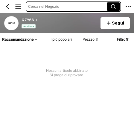
Cerca nel Negozio
QZY66
Segui
Venditore
Raccomandazione
I più popolari
Prezzo
Filtro
Nessun articolo abbinato
Si prega di riprovare.