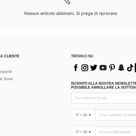
Nessun articolo abbinato. Si prega di riprovare.
A CLIENTE
TROVACI SU
equenti
& Tasse
ISCRIVITI ALLA NOSTRA NEWSLETT
POSSIBILE ANNULLARE LA SOTTOSC
IT + 39
IT + 39