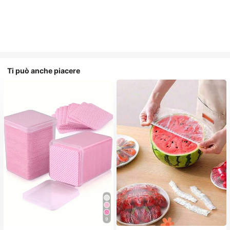
Ti può anche piacere
9