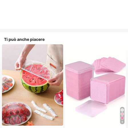
Ti può anche piacere
9