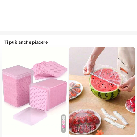
Ti può anche piacere
9