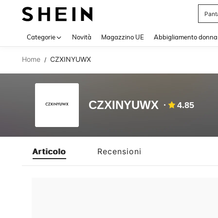
Pant
Use up 
Categorie
Novità
Magazzino UE
Abbigliamento donna
Home
CZXINYUWX
/
CZXINYUWX
4.85
Articolo
Recensioni