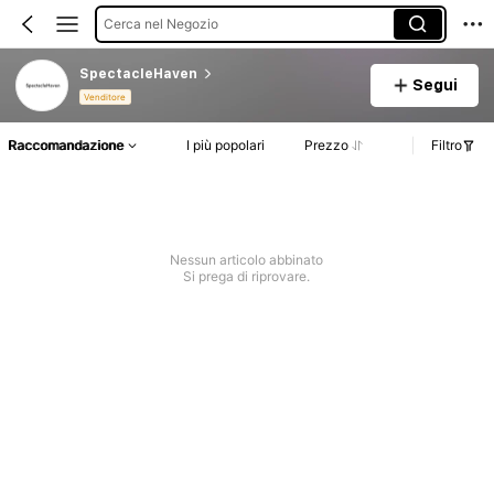
Cerca nel Negozio
SpectacleHaven
Segui
Venditore
Raccomandazione
I più popolari
Prezzo
Filtro
Nessun articolo abbinato
Si prega di riprovare.