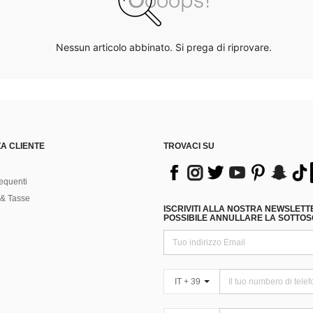
Nessun articolo abbinato. Si prega di riprovare.
A CLIENTE
TROVACI SU
equenti
& Tasse
ISCRIVITI ALLA NOSTRA NEWSLETT
POSSIBILE ANNULLARE LA SOTTOSC
IT + 39