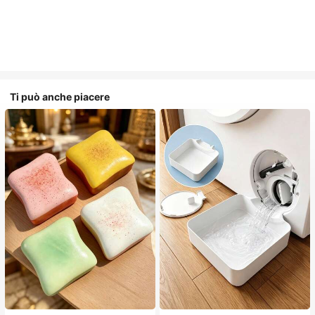
Ti può anche piacere