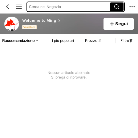
Cerca nel Negozio
Welcome to Ming
Segui
Venditore
Raccomandazione
I più popolari
Prezzo
Filtro
Nessun articolo abbinato
Si prega di riprovare.