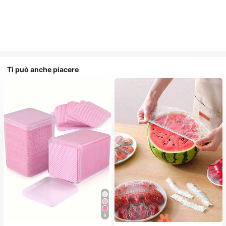
Ti può anche piacere
9