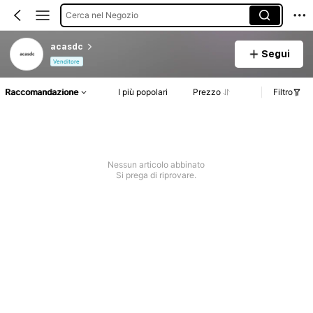
Cerca nel Negozio
acasdc
Segui
Venditore
Raccomandazione
I più popolari
Prezzo
Filtro
Nessun articolo abbinato
Si prega di riprovare.