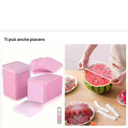
Ti può anche piacere
9